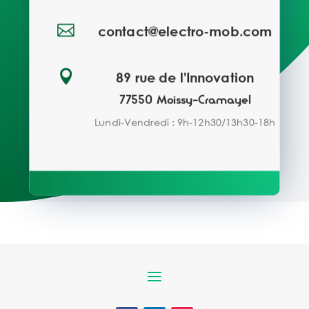

contact@electro-mob.com

89 rue de l'Innovation
77550 Moissy-Cramayel
Lundi-Vendredi : 9h-12h30/13h30-18h
Demande de devis
Vous avez un projet d'installation de
bornes de recharge ?