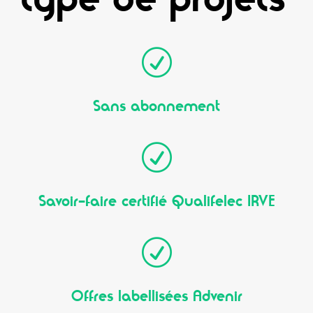
R
Sans abonnement
R
Savoir-faire certifié Qualifelec IRVE
R
Offres labellisées Advenir