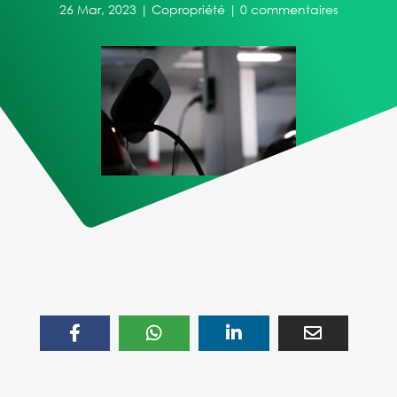
26 Mar, 2023
|
Copropriété
|
0 commentaires