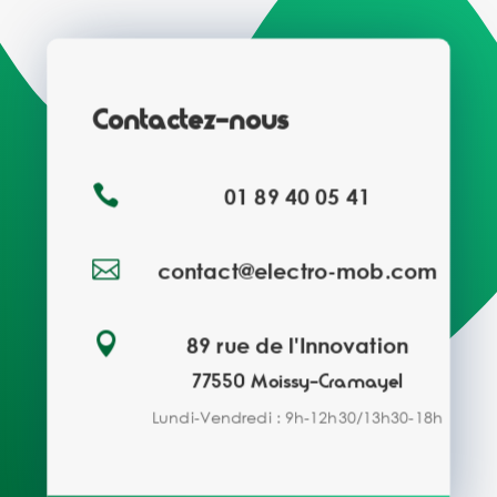
Contactez-nous

01 89 40 05 41

contact@electro-mob.com

89 rue de l'Innovation
77550 Moissy-Cramayel
Lundi-Vendredi : 9h-12h30/13h30-18h