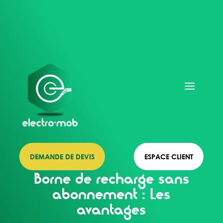
DEMANDE DE DEVIS
ESPACE CLIENT
Borne de recharge sans
abonnement : Les
avantages