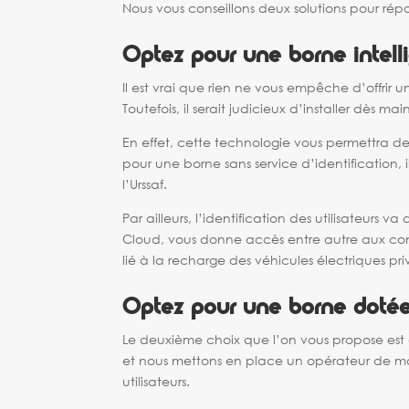
Nous vous conseillons deux solutions pour ré
Optez pour une borne intell
Il est vrai que rien ne vous empêche d’offrir 
Toutefois, il serait judicieux d’installer dès 
En effet, cette technologie vous permettra de
pour une borne sans service d’identification, 
l’Urssaf.
Par ailleurs, l’identification des utilisateurs
Cloud, vous donne accès entre autre aux conso
lié à la recharge des véhicules électriques pri
Optez pour une borne dotée
Le deuxième choix que l’on vous propose est
et nous mettons en place un opérateur de mobil
utilisateurs.