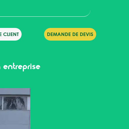
 CLIENT
DEMANDE DE DEVIS
 entreprise