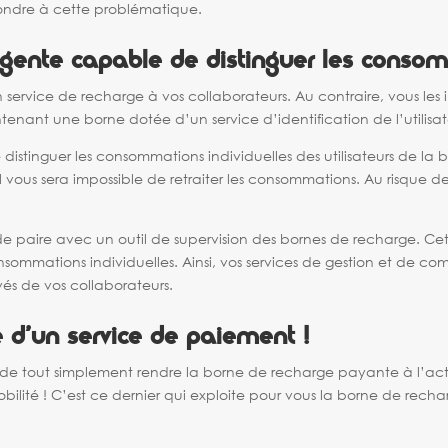
pondre à cette problématique.
igente capable de distinguer les conso
un service de recharge à vos collaborateurs. Au contraire, vous les
maintenant une borne dotée d’un service d’identification de l’utilisa
 distinguer les consommations individuelles des utilisateurs de la
il vous sera impossible de retraiter les consommations. Au risque d
 va de paire avec un outil de supervision des bornes de recharge. Ce
mmations individuelles. Ainsi, vos services de gestion et de com
vés de vos collaborateurs.
 d’un service de paiement !
 de tout simplement rendre la borne de recharge payante à l’ac
ité ! C’est ce dernier qui exploite pour vous la borne de recharg