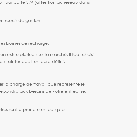
oit par carte SIM (attention au réseau dans
un soucis de gestion.
 des bornes de recharge.
xiste plusieurs sur le marché, il faut choisir
traintes que l’on aura défini.
er la charge de travail que représente le
i répondra aux
besoins de votre entreprise,
ètres sont à prendre en compte.