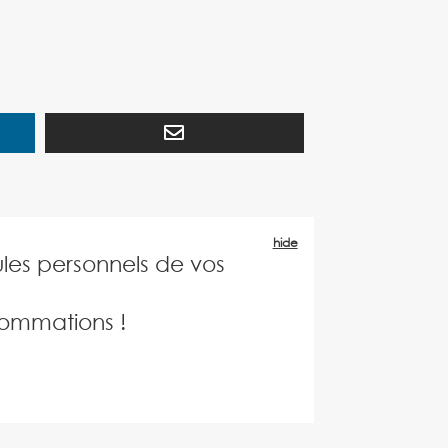
hide
les personnels de vos
sommations !