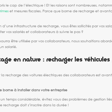
pris le cap de l’électrique ! Et les raisons sont nombreuses, nota
rimes
et mesures fiscales. Parce que borne de recharge et avantag
in d’une infrastructure de recharge, vous êtes sollicités par vos sal
iter vos salariés et collaborateurs à suivre le pas ?
ourra être utilisée par vos collaborateurs, nous souhaitions abor
un salarié.
age en nature : recharger les véhicules
ur la recharge des voitures électriques des collaborateurs est ava
e borne à installer
dans votre entreprise
un temps considérable, évitez vous des problèmes de gestion liés 
e recharge doit s’inscrire dans la durée !