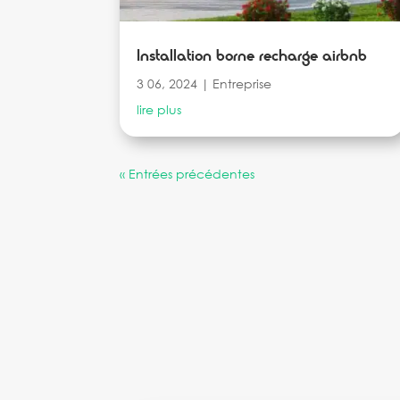
Installation borne recharge airbnb
3 06, 2024
|
Entreprise
lire plus
« Entrées précédentes