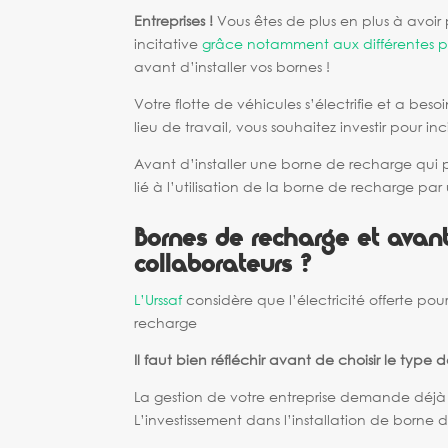
Entreprises !
Vous êtes de plus en plus à avoir 
incitative
grâce notamment aux différentes p
avant d’installer vos bornes !
Votre flotte de véhicules s’électrifie et a beso
lieu de travail, vous souhaitez investir pour inc
Avant d’installer une borne de recharge qui p
lié à l’utilisation de la borne de recharge par 
Bornes de recharge et avant
collaborateurs ?
L’Urssaf
considère que l’électricité offerte po
recharge
Il faut bien réfléchir avant de choisir le type d
La gestion de votre entreprise demande déjà 
L’investissement dans l’installation de borne d