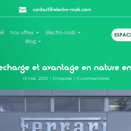
contact@electro-mob.com

il
Nos offres
Electro-Mob
ESPACE
Blog
echarge et avantage en nature en
10 Mar, 2023
|
Entreprise
|
0 commentaires