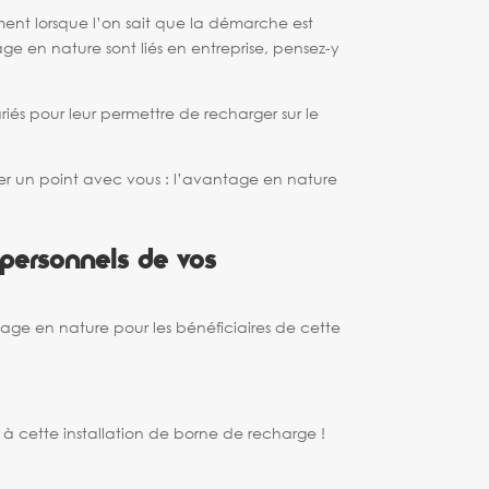
mment lorsque l’on sait que la démarche est
e en nature sont liés en entreprise, pensez-y
ariés pour leur permettre de recharger sur le
der un point avec vous : l’avantage en nature
 personnels de vos
ntage en nature pour les bénéficiaires de cette
à cette installation de borne de recharge !