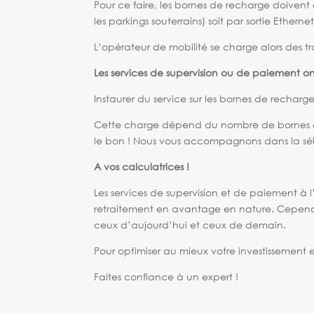
Pour ce faire, les bornes de recharge doivent
les parkings souterrains) soit par sortie Etherne
L’opérateur de mobilité se charge alors des tr
Les services de supervision ou de paiement on
Instaurer du service sur les bornes de rechar
Cette charge dépend du nombre de bornes explo
le bon ! Nous vous accompagnons dans la séle
A vos calculatrices !
Les services de supervision et de paiement à 
retraitement en avantage en nature. Cependan
ceux d’aujourd’hui et ceux de demain.
Pour optimiser au mieux votre investissement
Faites confiance à un expert !