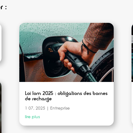
r :
Loi lom 2025 : obligations des bornes
de recharge
1 07, 2025
|
Entreprise
lire plus