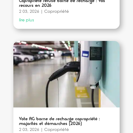
Copropriété refuse borne de recharge : vos
recours en 2026
2 03, 2026
|
Copropriété
lire plus
Vote AG borne de recharge copropriété :
majorités et démarches (2026)
2 03, 2026
|
Copropriété