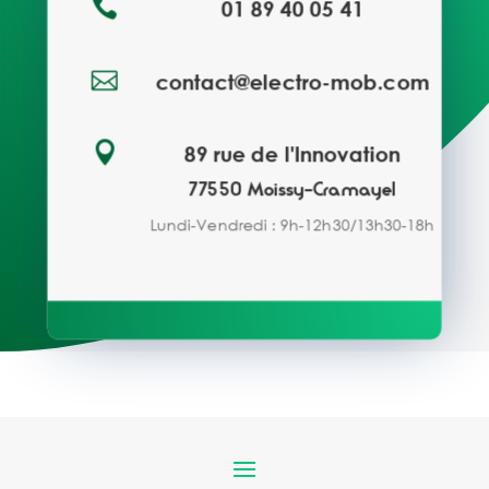

01 89 40 05 41

contact@electro-mob.com

89 rue de l'Innovation
77550 Moissy-Cramayel
Lundi-Vendredi : 9h-12h30/13h30-18h
Demande de devis
Vous avez un projet d'installation de