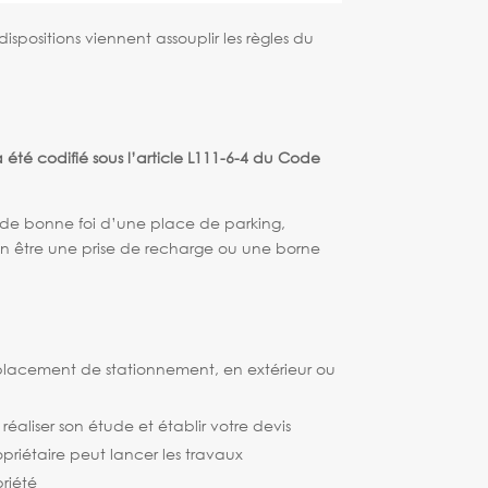
ispositions viennent assouplir les règles du
 été codifié sous l’article L111-6-4 du Code
t de bonne foi d’une place de parking,
 bien être une prise de recharge ou une borne
emplacement de stationnement, en extérieur ou
réaliser son étude et établir votre devis
opriétaire peut lancer les travaux
riété