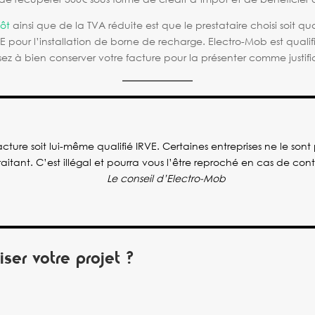
pôt
ainsi que de la TVA réduite est que le prestataire choisi soit 
IRVE pour l’installation de borne de recharge. Electro-Mob est qual
 à bien conserver votre facture pour la présenter comme justifica
cture soit lui-même qualifié IRVE. Certaines entreprises ne le sont 
raitant. C’est illégal et pourra vous l’être reproché en cas de cont
Le conseil d’Electro-Mob
ser votre projet ?