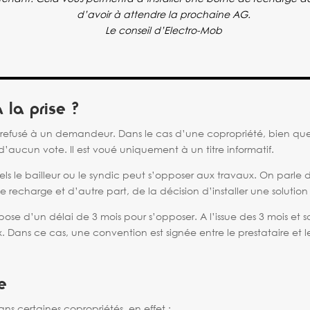
d’avoir à attendre la prochaine AG.
Le conseil d’Electro-Mob
 la prise ?
tre refusé à un demandeur. Dans le cas d’une copropriété, bien qu
t d’aucun vote. Il est voué uniquement à un titre informatif.
els le bailleur ou le syndic peut s’opposer aux travaux. On parle de 
de recharge et d’autre part, de la décision d’installer une solu
spose d’un délai de 3 mois pour s’opposer. A l’issue des 3 mois et 
. Dans ce cas, une convention est signée entre le prestataire et le
e
ans certaines copropriétés, en effet :