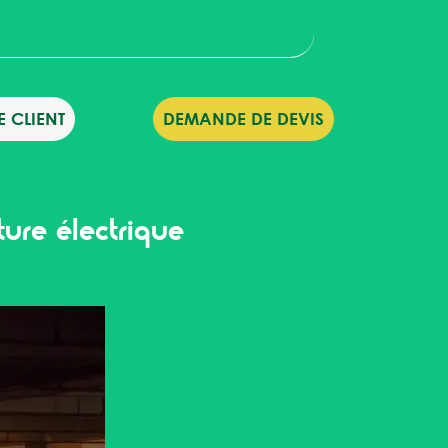
 CLIENT
DEMANDE DE DEVIS
ture électrique