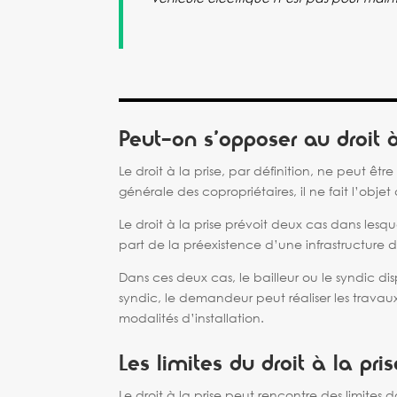
Peut-on s’opposer au droit à
Le droit à la prise, par définition, ne peut ê
générale des copropriétaires, il ne fait l’obje
Le droit à la prise prévoit deux cas dans lesqu
part de la préexistence d’une infrastructure 
Dans ces deux cas, le bailleur ou le syndic di
syndic, le demandeur peut réaliser les travaux
modalités d’installation.
Les limites du droit à la pris
Le droit à la prise peut rencontre des limites d