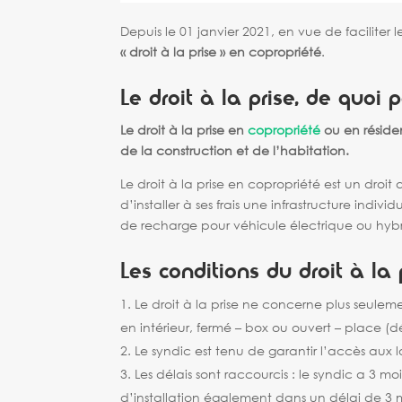
Depuis le 01 janvier 2021, en vue de faciliter
« droit à la prise » en copropriété
.
Le droit à la prise, de quoi 
Le droit à la prise en
copropriété
ou en résiden
de la construction et de l’habitation.
Le droit à la prise en copropriété est un dro
d’installer à ses frais une infrastructure ind
de recharge pour véhicule électrique ou hyb
Les conditions du droit à la 
Le droit à la prise ne concerne plus seule
en intérieur, fermé – box ou ouvert – place 
Le syndic est tenu de garantir l’accès aux l
Les délais sont raccourcis : le syndic a 3 m
d’installation également dans un délai de 3 