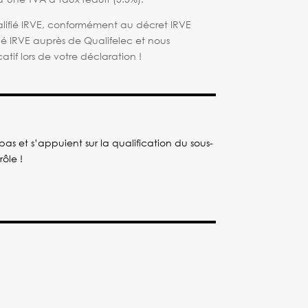
qualifié IRVE, conformément au décret IRVE
ifié IRVE auprès de Qualifelec et nous
tif lors de votre déclaration !
pas et s’appuient sur la qualification du sous-
rôle !