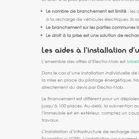
Le nombre de branchement est limité
: les
à la recharge de véhicules électriques. Ils
Le branchement sur les parties communes 
Le droit à la prise est une solution de recha
Les aides à l’installation d
L’ensemble des offres d’Electro-Mob est
label
Dans le cas d’une installation individuelle d
la mise en place du pilotage énergétique. N
directement du devis par Electro-Mob.
Le financement est différent pour un déploie
jusqu’à 100 places. Au-delà, la subvention a
l’immeuble est en extérieur, comptez un coup
travaux.
L’installation d’infrastructure de recharge da
Énergétique (CITE). L’installation vous perme