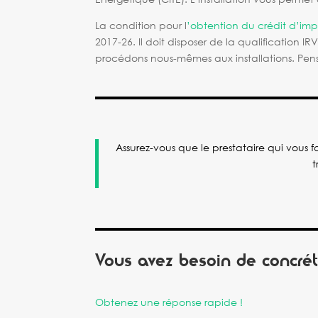
La condition pour l
’obtention du crédit d’im
2017-26. Il doit disposer de la qualification 
procédons nous-mêmes aux installations. Pensez
Assurez-vous que le prestataire qui vous fa
t
Vous avez besoin de concréti
Obtenez une réponse rapide !