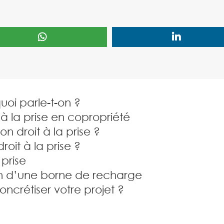
quoi parle-t-on ?
 à la prise en copropriété
n droit à la prise ?
oit à la prise ?
 prise
tion d’une borne de recharge
ncrétiser votre projet ?