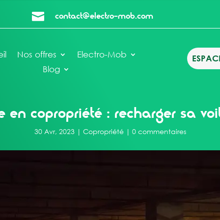
contact@electro-mob.com

il
Nos offres
Electro-Mob
ESPACE
Blog
se en copropriété : recharger sa voi
30 Avr, 2023
|
Copropriété
|
0 commentaires