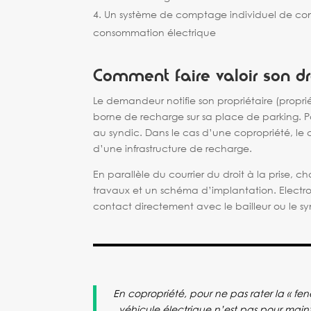
Un système de comptage individuel de consom
consommation électrique
Comment faire valoir son dro
Le demandeur notifie son propriétaire (proprié
borne de recharge sur sa place de parking. P
au syndic. Dans le cas d’une copropriété, le c
d’une infrastructure de recharge.
En parallèle du courrier du droit à la prise
travaux et un schéma d’implantation. Electro
contact directement avec le bailleur ou le sy
En copropriété, pour ne pas rater la « fenê
véhicule électrique n’est pas pour main