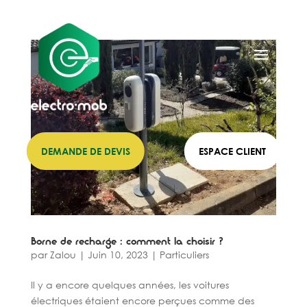
DEMANDE DE DEVIS
ESPACE CLIENT
Borne de recharge : comment la choisir ?
par
Zalou
|
Juin 10, 2023
|
Particuliers
Il y a encore quelques années, les voitures
électriques étaient encore perçues comme des