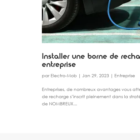
Installer une borne de recha
entreprise
par
Electro-Mob
|
Jan 29, 2023
|
Entreprise
Entreprises, de nombreux avantages vous atte
de recharge s’inscrit pleinement dans la straté
de NOMBREUX...