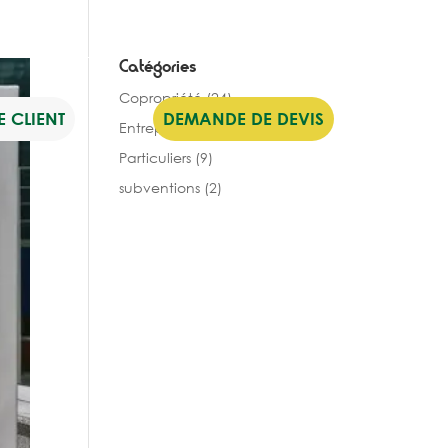
Catégories
Copropriété
(24)
 CLIENT
DEMANDE DE DEVIS
Entreprise
(12)
Particuliers
(9)
subventions
(2)